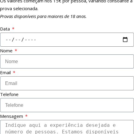
Os valores começam nos 15€ por pessoa, variando consoante a
prova selecionada.
Provas disponíveis para maiores de 18 anos.
Data
Nome
Email
Telefone
Mensagem