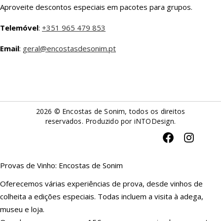
Aproveite descontos especiais em pacotes para grupos.
Telemóvel
:
+351 965 479 853
Email
:
geral@encostasdesonim.pt
2026 © Encostas de Sonim, todos os direitos
reservados. Produzido por
iNTODesign
.
Provas de Vinho: Encostas de Sonim
Oferecemos várias experiências de prova, desde vinhos de
colheita a edições especiais. Todas incluem a visita à adega,
museu e loja.