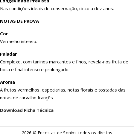
Longevidade Prevista
Nas condições ideais de conservação, cinco a dez anos.
NOTAS DE PROVA
Cor
Vermelho intenso.
Paladar
Complexo, com taninos marcantes e finos, revela-nos fruta de
boca e final intenso e prolongado.
Aroma
A frutos vermelhos, especiarias, notas florais e tostadas das
notas de carvalho françês.
Download Ficha Técnica
2026 © Encostas de Sonim, todos os direitos