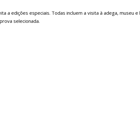
a a edições especiais. Todas incluem a visita à adega, museu e l
prova selecionada.