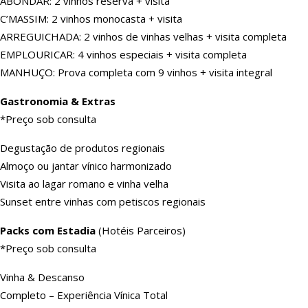
ABONDAR: 2 vinhos reserva + visita
C’MASSIM: 2 vinhos monocasta + visita
ARREGUICHADA: 2 vinhos de vinhas velhas + visita completa
EMPLOURICAR: 4 vinhos especiais + visita completa
MANHUÇO: Prova completa com 9 vinhos + visita integral
Gastronomia & Extras
*Preço sob consulta
Degustação de produtos regionais
Almoço ou jantar vínico harmonizado
Visita ao lagar romano e vinha velha
Sunset entre vinhas com petiscos regionais
Packs com Estadia
(Hotéis Parceiros)
*Preço sob consulta
Vinha & Descanso
Completo – Experiência Vínica Total