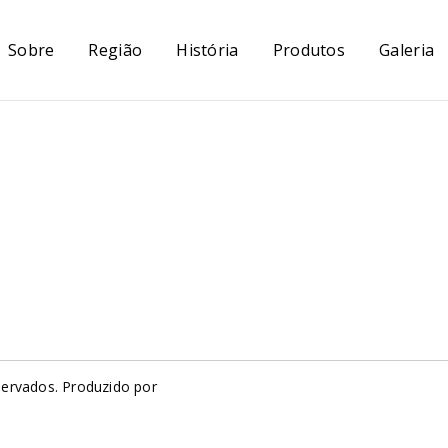
Sobre
Região
História
Produtos
Galeria
servados. Produzido por